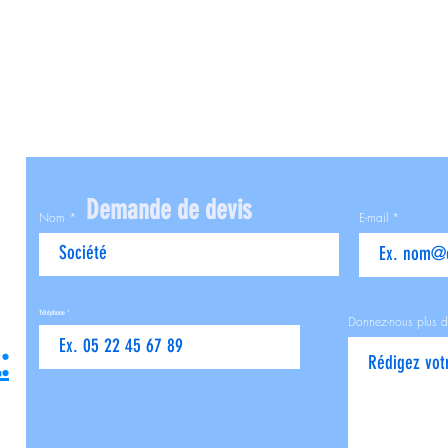
Demande de devis
Nom
E-mail
Téléphone
Donnez-nous plus d
: