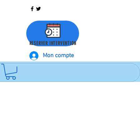
RESERVER INTERVENTION
Mon compte