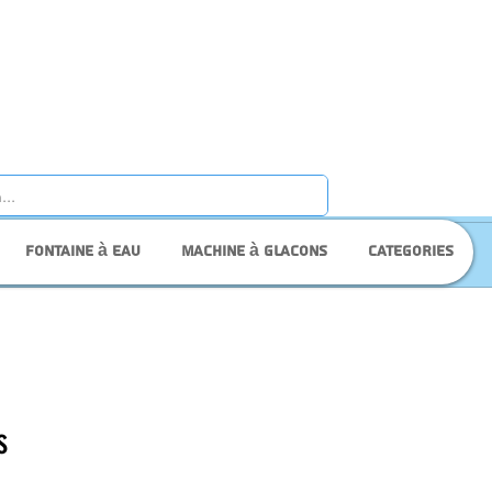
Fontaine à eau
Machine à glacons
Categories
s