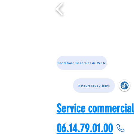
Conditions Générales de Vente
Retours sous 7 jours
Service commercial
06.14.79.01.00