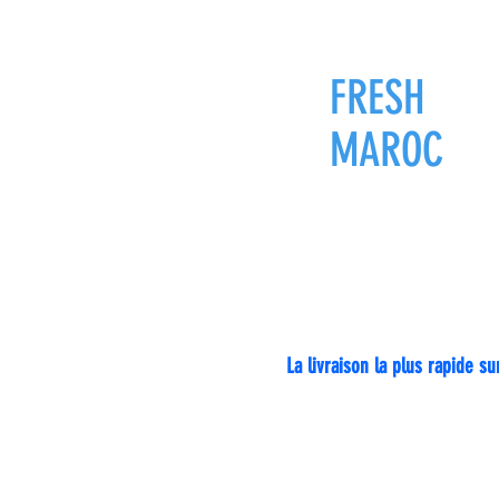
FRESH
ZON
MAROC
Livraison pa
La livraison la plus rapide 