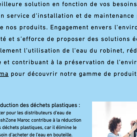
eilleure solution en fonction de vos besoin
n service d'installation et de maintenance
e nos produits.​ Engagement envers l'envi
ité et s'efforce de proposer des solutions
ment l'utilisation de l'eau du robinet, rédu
e et contribuant à la préservation de l'env
.ma
pour découvrir notre gamme de produits
duction des déchets plastiques :
er pour les distributeurs d'eau de
shZone Maroc contribue à la réduction
 déchets plastiques, car il élimine le
oin d'acheter de l'eau en bouteille.