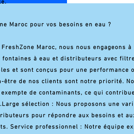
le.
ne Maroc pour vos besoins en eau ?
z FreshZone Maroc, nous nous engageons à 
s fontaines à eau et distributeurs avec filt
les et sont conçus pour une performance op
n-être de nos clients sont notre priorité. 
t exempte de contaminants, ce qui contribue
s.​Large sélection : Nous proposons une var
stributeurs pour répondre aux besoins et a
nts.​ Service professionnel : Notre équipe e