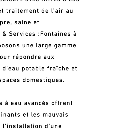
t traitement de l'air au
pre, saine et
 & Services :​Fontaines à
roposons une large gamme
pour répondre aux
 d'eau potable fraîche et
 espaces domestiques.
es à eau avancés offrent
minants et les mauvais
l'installation d'une