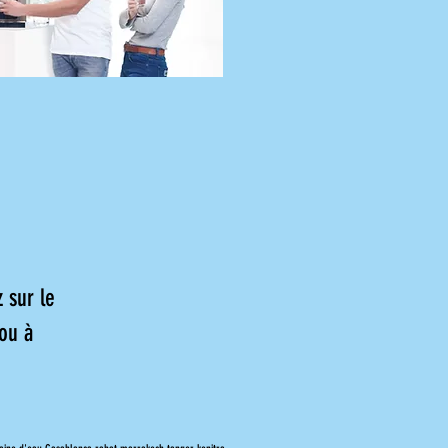
 sur le
ou à