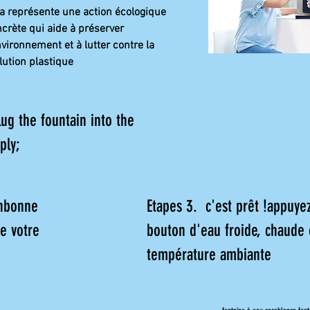
a représente une action écologique
crète qui aide à préserver
nvironnement et à lutter contre la
lution plastique
lug the fountain into the
ply;
onbonne
Etapes 3. c'est prêt !appuyez
e votre
bouton d'eau froide, chaude 
température ambiante