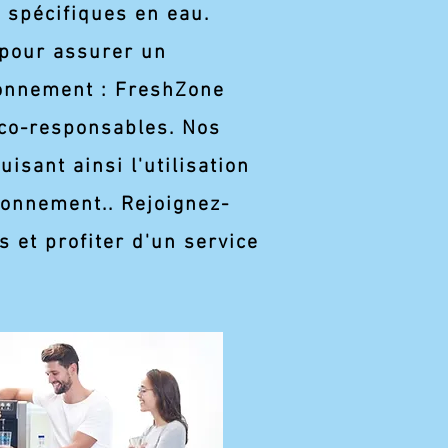
s spécifiques en eau.
 pour assurer un
ronnement : FreshZone
 éco-responsables. Nos
isant ainsi l'utilisation
ironnement.. Rejoignez-
 et profiter d'un service