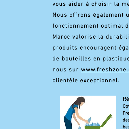
vous aider à choisir la m
Nous offrons également u
fonctionnement optimal d
Maroc valorise la durabil
produits encouragent égale
de bouteilles en plastiqu
nous sur
www.freshzone
clientèle exceptionnel.
Ré
Opt
Fre
des
bes