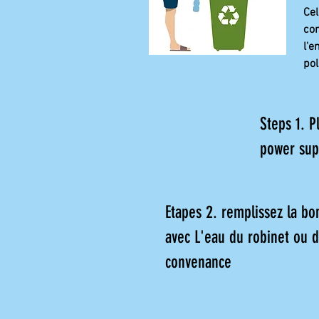
Cel
con
l'e
pol
Steps 1. P
power sup
Etapes 2. remplissez la b
avec L'eau du robinet ou d
convenance