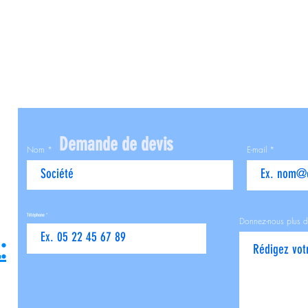
Demande de devis
Nom
E-mail
Téléphone
Donnez-nous plus d
: