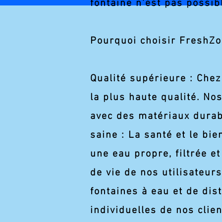
fontaine n'est pas possib
Pourquoi choisir FreshZo
Qualité supérieure : Che
la plus haute qualité. No
avec des matériaux durab
saine : La santé et le bie
une eau propre, filtrée e
de vie de nos utilisateur
fontaines à eau et de di
individuelles de nos clie