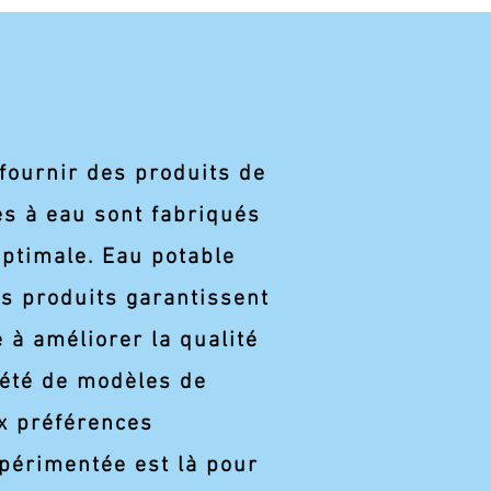
fournir des produits de
res à eau sont fabriqués
timale.​ Eau potable
Nos produits garantissent
 à améliorer la qualité
iété de modèles de
ux préférences
xpérimentée est là pour