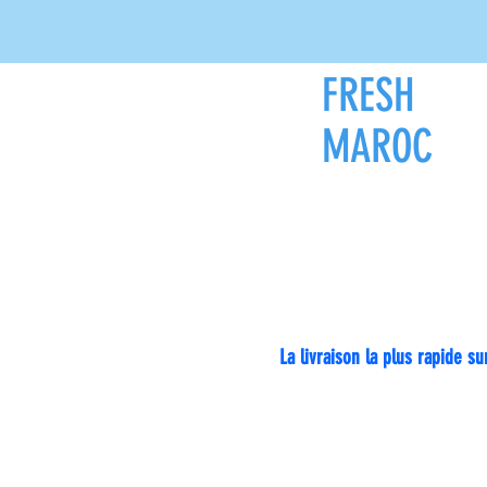
FRESH
ZON
MAROC
Livraison pa
La livraison la plus rapide 