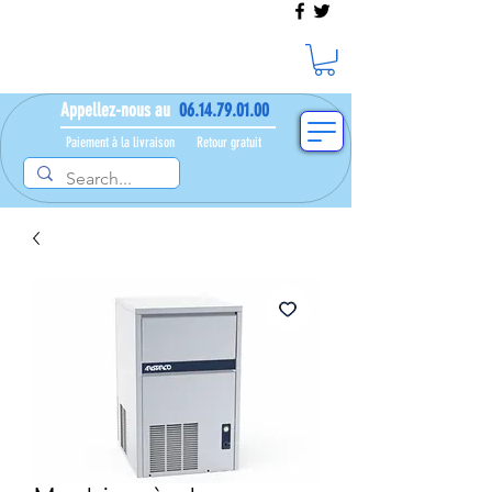
Appellez-nous au
06.14.79.01.00
Paiement à la livraison​ ​
Retour gratuit