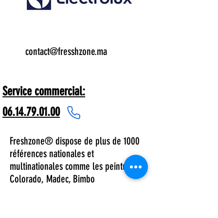
Email:
contact@fresshzone.ma
7 j/7
Service commercial:
06.14.79.01.00
Freshzone® dispose de plus de 1000
références nationales et
multinationales comme les peintures
Colorado, Madec, Bimbo
Boeing/Airbus dans le secteur
aéronautique Hilton, Mariott hôtels.
Nous fournissons des solutions et