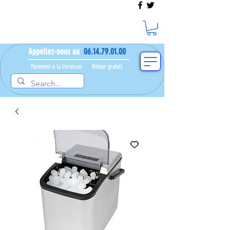
Appellez-nous au
06.14.79.01.00
Paiement à la livraison​ ​
Retour gratuit