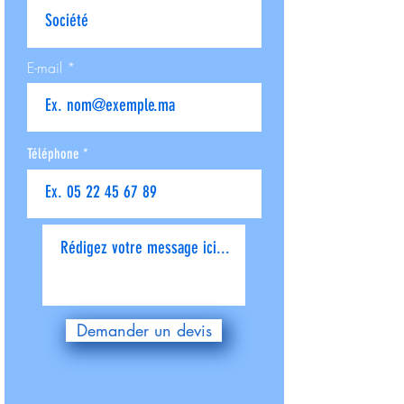
E-mail
Téléphone
Donnez-nous plus de détails
Demander un devis