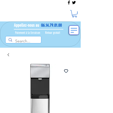
Appellez-nous au
06.14.79.01.00
Paiement à la livraison​ ​
Retour gratuit