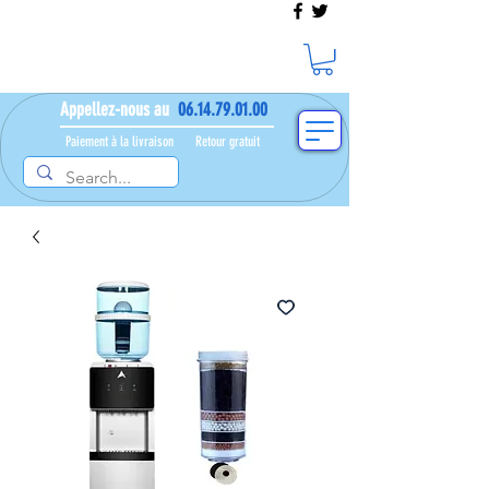
Appellez-nous au
06.14.79.01.00
Paiement à la livraison​ ​
Retour gratuit