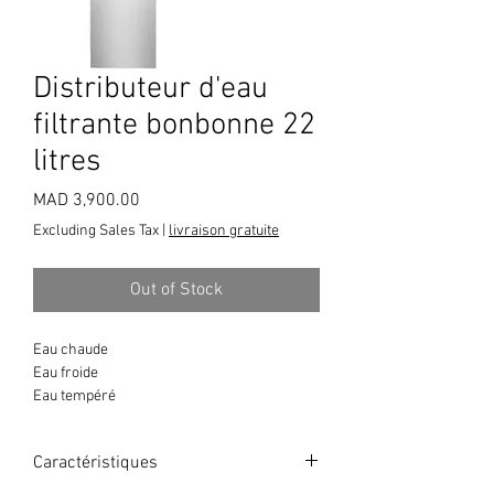
Distributeur d'eau
filtrante bonbonne 22
litres
Price
MAD 3,900.00
Excluding Sales Tax
|
livraison gratuite
Out of Stock
Eau chaude
Eau froide
Eau tempéré
Filtration 3 niveaux
Faible consommation Classe A
Caractéristiques