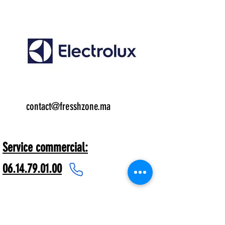
Email:
contact@fresshzone.ma
7 j/7
Service commercial:
06.14.79.01.00
Freshzone® dispose de plus de 1000
références nationales et
multinationales comme les peintures