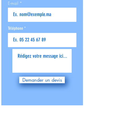
E-mail
Téléphone
Donnez-nous plus de détails
Demander un devis