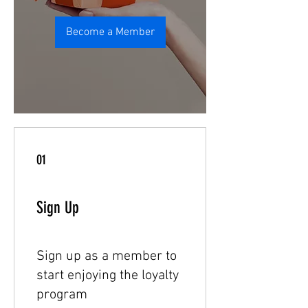
Become a Member
01
Sign Up
Sign up as a member to
start enjoying the loyalty
program