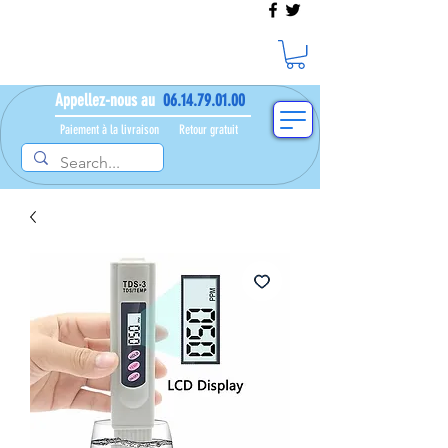
Appellez-nous au
06.14.79.01.00
Paiement à la livraison​ ​
Retour gratuit