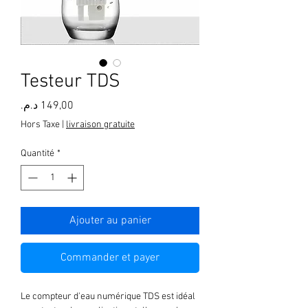
Testeur TDS
Prix
Hors Taxe
|
livraison gratuite
Quantité
*
Ajouter au panier
Commander et payer
Le compteur d'eau numérique TDS est idéal