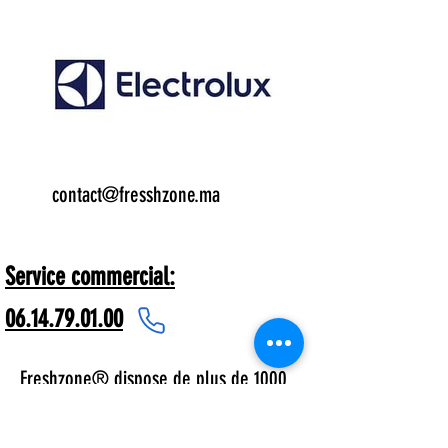
Email:
contact@fresshzone.ma
7 j/7
Service commercial:
06.14.79.01.00
Freshzone® dispose de plus de 1000
références nationales et
multinationales comme les peintures