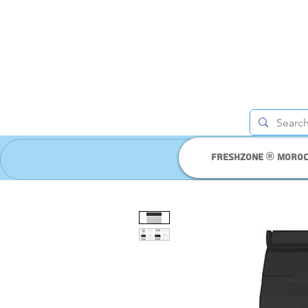
Freshzone ® moro