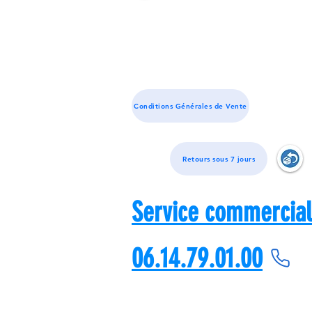
Conditions Générales de Vente
Retours sous 7 jours
Service commercial
06.14.79.01.00