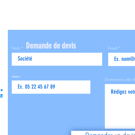
Demande de devis
Nom
E-mail
Téléphone
Donnez-nous plus d
: