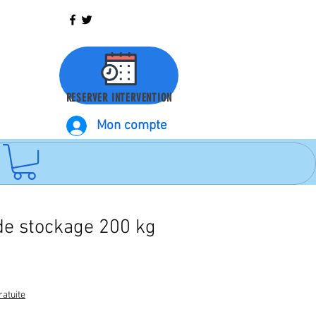
RESERVER INTERVENTION
Mon compte
de stockage 200 kg
ratuite