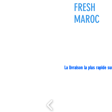
FRESH
ZON
MAROC
Livraison pa
La livraison la plus rapide 