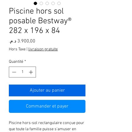
Piscine hors sol
posable Bestway®
282 x 196 x 84
Prix
Hors Taxe
|
livraison gratuite
Quantité
*
Ajouter au panier
Commander et payer
Piscine hors-sol rectangulaire conçue pour
que toute la famille puisse s'amuser en