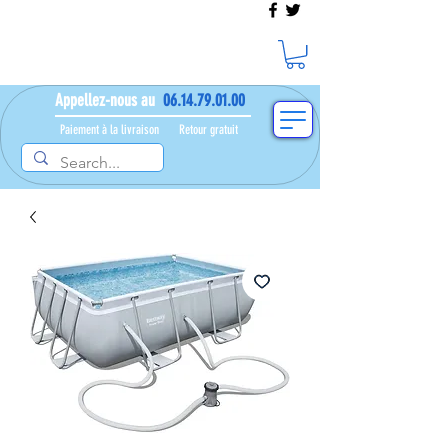
Appellez-nous au
06.14.79.01.00
Paiement à la livraison​ ​
Retour gratuit