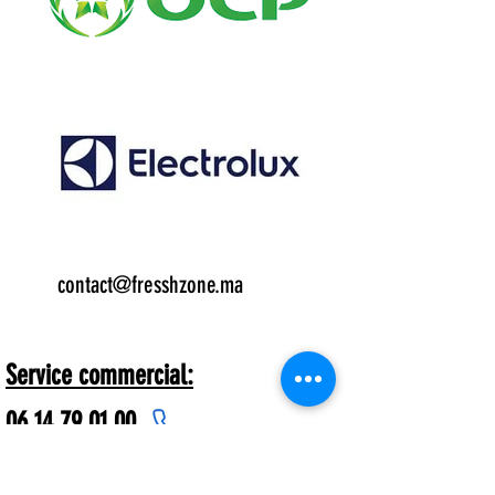
Email:
contact@fresshzone.ma
7 j/7
Service commercial:
06.14.79.01.00
Freshzone® dispose de plus de 1000