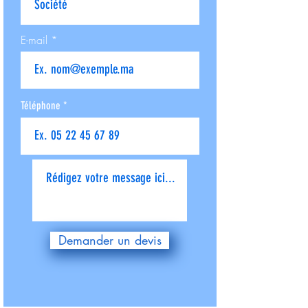
E-mail
Téléphone
Donnez-nous plus de détails
Demander un devis