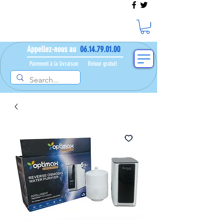
Appellez-nous au
06.14.79.01.00
Paiement à la livraison​ ​
Retour gratuit