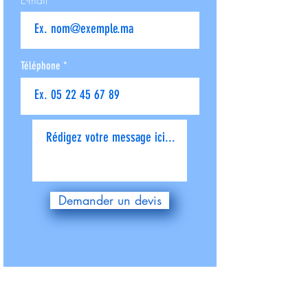
Téléphone
Donnez-nous plus de détails
Demander un devis