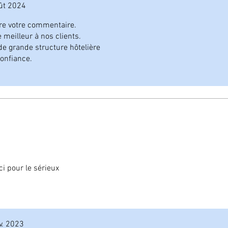
ût 2024
re votre commentaire.
e meilleur à nos clients.
de grande structure hôtelière
onfiance.
i pour le sérieux
v. 2023