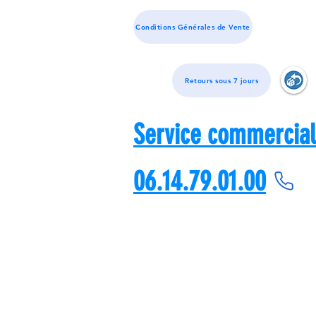
Conditions Générales de Vente
Retours sous 7 jours
Service commercial
06.14.79.01.00