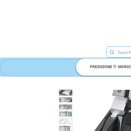
Freshzone ® moro