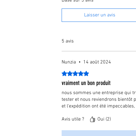
Basé sur 5 avis
Laisser un avis
5 avis
Nunzia
•
14 août 2024
Noté 5 sur 5.
vraiment un bon produit
nous sommes une entreprise qui trav
tester et nous reviendrons bientôt p
et l'expédition ont été impeccable
Avis utile ?
Oui (2)