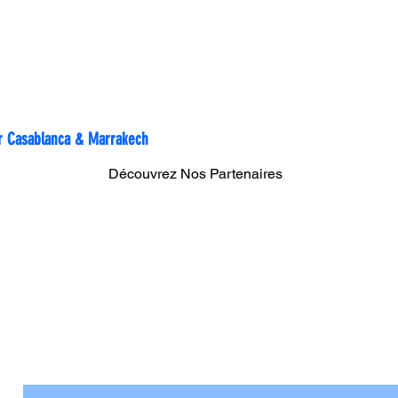
rtout au Maroc
sur Casablanca & Marrakech
Découvrez Nos Partenaires