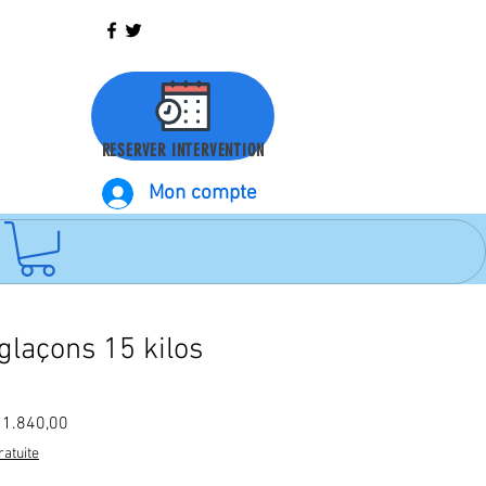
RESERVER INTERVENTION
Mon compte
glaçons 15 kilos
Prix
nal
promotionnel
ratuite