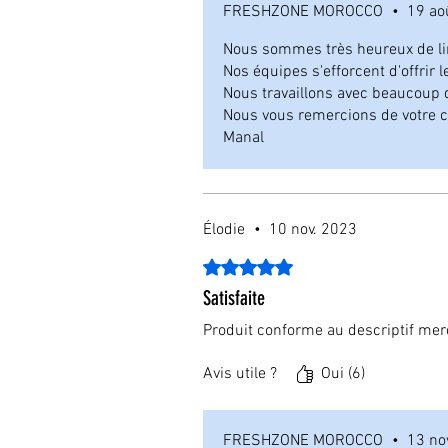
FRESHZONE MOROCCO
•
19 ao
Nous sommes très heureux de li
Nos équipes s'efforcent d'offrir l
Nous travaillons avec beaucoup 
Nous vous remercions de votre c
Manal
Élodie
•
10 nov. 2023
Noté 5 sur 5.
Satisfaite
Produit conforme au descriptif merc
Avis utile ?
Oui (6)
FRESHZONE MOROCCO
•
13 no