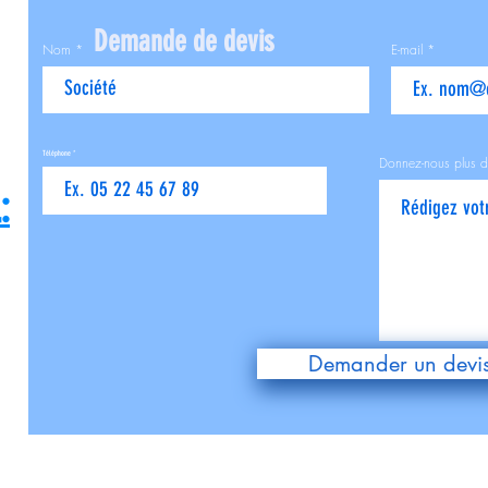
Demande de devis
Nom
E-mail
Téléphone
Donnez-nous plus d
:
Demander un devi