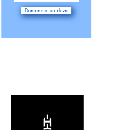
Demander un devis
ILS NOUS
ILS NOUS