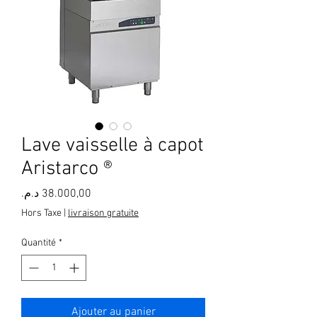
Lave vaisselle à capot
Aristarco ®
Prix
Hors Taxe
|
livraison gratuite
Quantité
*
Ajouter au panier