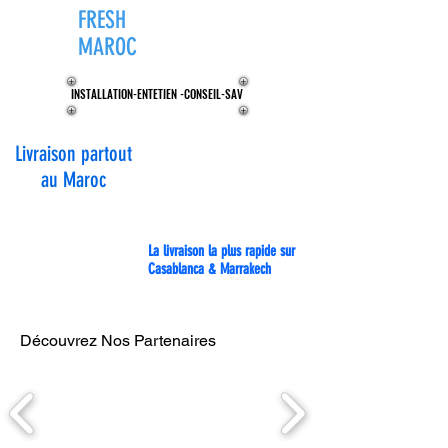
FRESH
ZONE®
MAROC
INSTALLATION-ENTETIEN -CONSEIL-SAV
INSTALLATION-ENTETIEN -CONSEIL-SAV
Livraison partout
au Maroc
La livraison la plus rapide sur
Casablanca & Marrakech
Découvrez Nos Partenaires