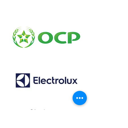
Email:
contact@fresshzone.ma
7 j/7