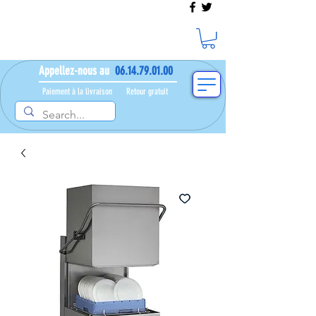
Appellez-nous au
06.14.79.01.00
Paiement à la livraison​ ​
Retour gratuit