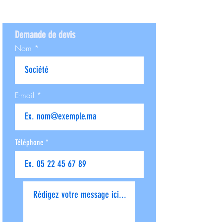
Demande de devis
Nom
E-mail
Téléphone
Donnez-nous plus de détails