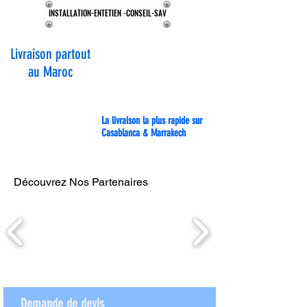
INSTALLATION-ENTETIEN -CONSEIL-SAV
INSTALLATION-ENTETIEN -CONSEIL-SAV
Livraison partout
au Maroc
La livraison la plus rapide sur
Casablanca & Marrakech
Découvrez Nos Partenaires
Demande de devis