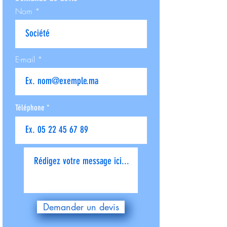
Nom
E-mail
Téléphone
Donnez-nous plus de détails
Demander un devis