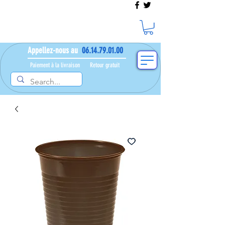
Appellez-nous au
06.14.79.01.00
Paiement à la livraison​ ​
Retour gratuit