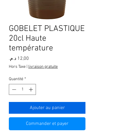
GOBELET PLASTIQUE
20cl Haute
température
Prix
Hors Taxe
|
livraison gratuite
Quantité
*
Ajouter au panier
Commander et payer