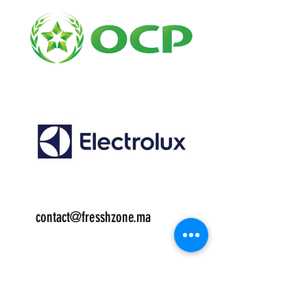
Email:
contact@fresshzone.ma
7 j/7
Service commercial:
06.14.79.01.00