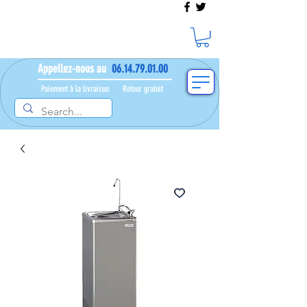
Appellez-nous au
06.14.79.01.00
Paiement à la livraison​ ​
Retour gratuit