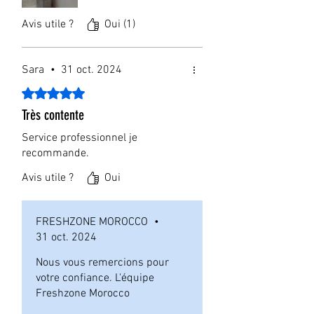
Avis utile ?
Oui (1)
Sara
•
31 oct. 2024
Noté 5 sur 5.
Très contente
Service professionnel je
recommande.
Avis utile ?
Oui
FRESHZONE MOROCCO
•
31 oct. 2024
Nous vous remercions pour
votre confiance. L'équipe
Freshzone Morocco