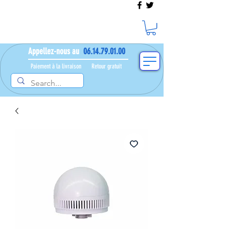
Appellez-nous au
06.14.79.01.00
Paiement à la livraison​ ​
Retour gratuit