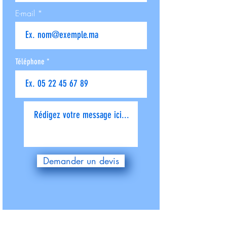
E-mail
Téléphone
Donnez-nous plus de détails
Demander un devis