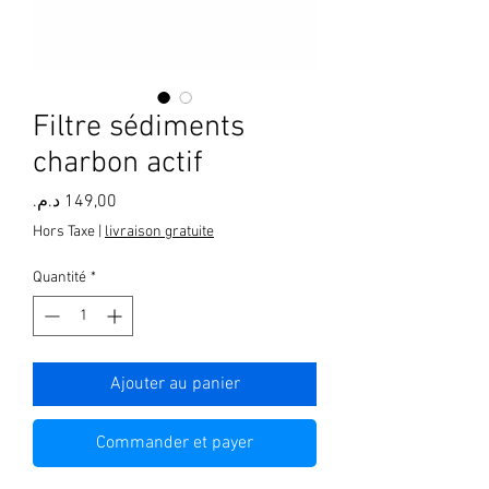
Filtre sédiments
charbon actif
Prix
Hors Taxe
|
livraison gratuite
Quantité
*
Ajouter au panier
Commander et payer