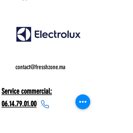
Email:
contact@fresshzone.ma
7 j/7
Service commercial:
06.14.79.01.00
Freshzone® dispose de plus de 1000
références nationales et