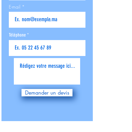
E-mail
Téléphone
Donnez-nous plus de détails
Demander un devis