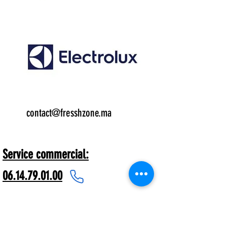
Email:
contact@fresshzone.ma
7 j/7
Service commercial:
06.14.79.01.00
Freshzone® dispose de plus de 1000
références nationales et