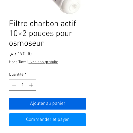
Filtre charbon actif
10×2 pouces pour
osmoseur
Prix
Hors Taxe
|
livraison gratuite
Quantité
*
Ajouter au panier
Commander et payer