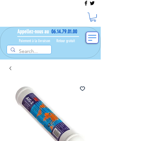
Appellez-nous au
06.14.79.01.00
Paiement à la livraison​ ​
Retour gratuit