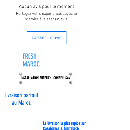
Aucun avis pour le moment
Partagez votre expérience, soyez le
premier à laisser un avis.
Laisser un avis
FRESH
ZONE®
MAROC
INSTALLATION-ENTETIEN -CONSEIL-SAV
INSTALLATION-ENTETIEN -CONSEIL-SAV
Livraison partout
au Maroc
La livraison la plus rapide sur
Casablanca & Marrakech