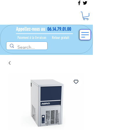
Appellez-nous au
06.14.79.01.00
Paiement à la livraison​ ​
Retour gratuit