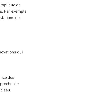
 implique de 
s. Par exemple, 
stations de 
novations qui 
ence des 
 proche, de 
d'eau.