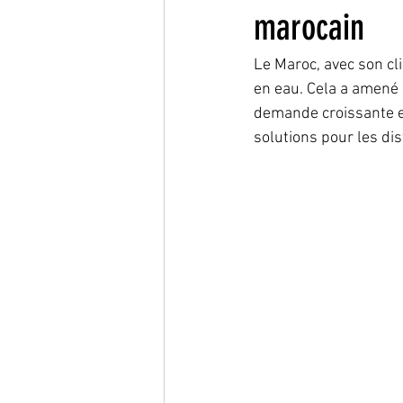
marocain
Le Maroc, avec son cl
en eau. Cela a amené 
demande croissante en
solutions pour les di