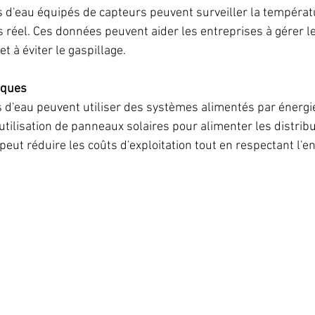
 d'eau équipés de capteurs peuvent surveiller la températur
 réel. Ces données peuvent aider les entreprises à gérer le
t à éviter le gaspillage.
iques
s d'eau peuvent utiliser des systèmes alimentés par énergi
utilisation de panneaux solaires pour alimenter les distrib
 peut réduire les coûts d'exploitation tout en respectant l'