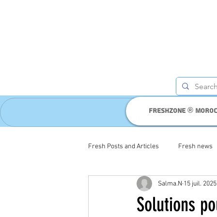
Freshzone ® moro
Fresh Posts and Articles
Fresh news
Salma.N
15 juil. 2025
Solutions p