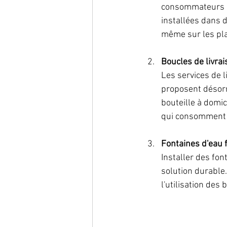
consommateurs de
installées dans d
même sur les pl
Boucles de livrai
Les services de l
proposent désorm
bouteille à domic
qui consomment 
Fontaines d'eau f
Installer des fon
solution durable.
l'utilisation des 