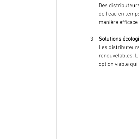
Des distributeurs
de l'eau en temps
manière efficace e
Solutions écolog
Les distributeur
renouvelables. L'
option viable qui