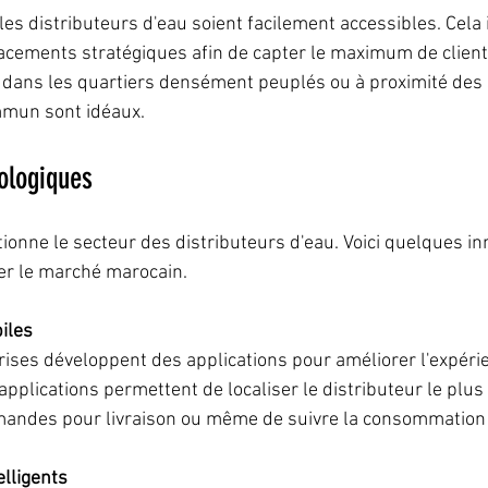
e les distributeurs d'eau soient facilement accessibles. Cela
acements stratégiques afin de capter le maximum de client
s dans les quartiers densément peuplés ou à proximité des 
mmun sont idéaux.
ologiques
ionne le secteur des distributeurs d'eau. Voici quelques in
er le marché marocain.
iles
rises développent des applications pour améliorer l'expéri
 applications permettent de localiser le distributeur le plus
andes pour livraison ou même de suivre la consommation 
elligents