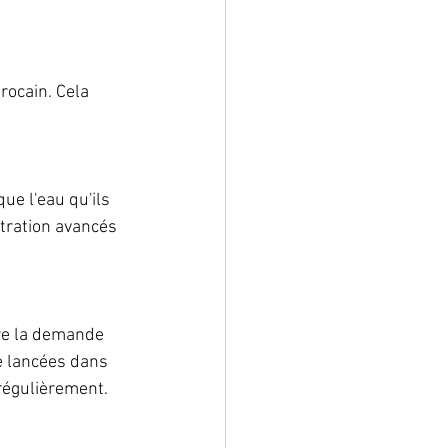
ocain. Cela 
ue l'eau qu'ils 
tration avancés 
tre la demande 
e lancées dans 
 régulièrement.