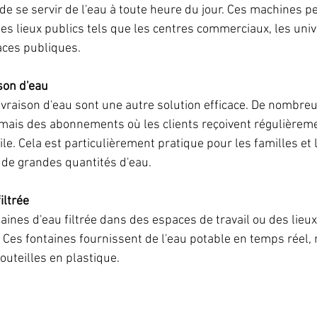
 se servir de l'eau à toute heure du jour. Ces machines pe
es lieux publics tels que les centres commerciaux, les univ
aces publiques.
son d'eau
ivraison d'eau sont une autre solution efficace. De nombre
ais des abonnements où les clients reçoivent régulièremen
ile. Cela est particulièrement pratique pour les familles et 
de grandes quantités d'eau.
iltrée
taines d'eau filtrée dans des espaces de travail ou des lieux
 Ces fontaines fournissent de l'eau potable en temps réel, 
bouteilles en plastique.