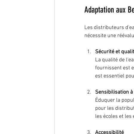
Adaptation aux B
Les distributeurs d'e
nécessite une réévalua
Sécurité et quali
La qualité de l'e
fournissent est 
est essentiel po
Sensibilisation à
Éduquer la popula
pour les distrib
les écoles et les
Accessibilité