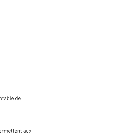
otable de 
permettent aux 