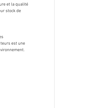
e et la qualité 
ur stock de 
es 
uteurs est une 
environnement.