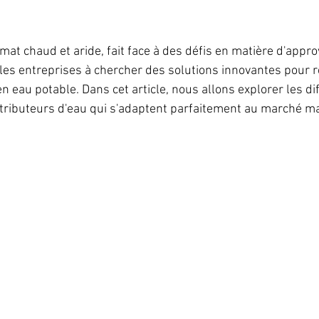
imat chaud et aride, fait face à des défis en matière d'appr
les entreprises à chercher des solutions innovantes pour r
 eau potable. Dans cet article, nous allons explorer les di
stributeurs d'eau qui s'adaptent parfaitement au marché m