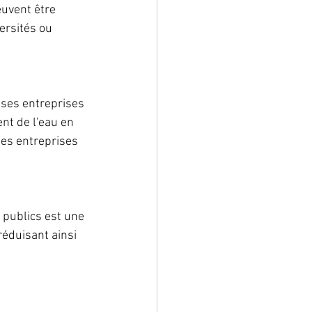
uvent être 
ersités ou 
uses entreprises 
t de l'eau en 
les entreprises 
 publics est une 
réduisant ainsi 