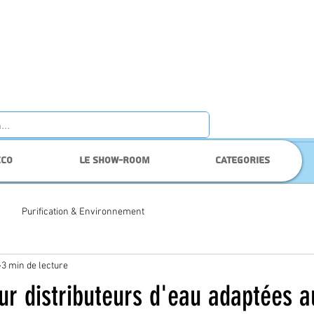
cco
Le show-room
Categories
Purification & Environnement
3 min de lecture
our distributeurs d'eau adaptées 