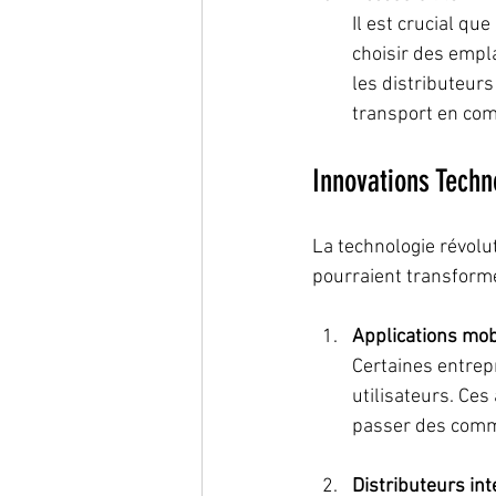
Il est crucial qu
choisir des empl
les distributeur
transport en co
Innovations Techn
La technologie révolut
pourraient transform
Applications mob
Certaines entrep
utilisateurs. Ces
passer des comm
Distributeurs int