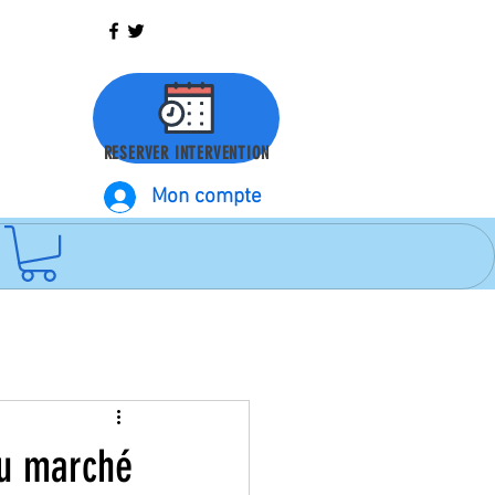
RESERVER INTERVENTION
Mon compte
au marché