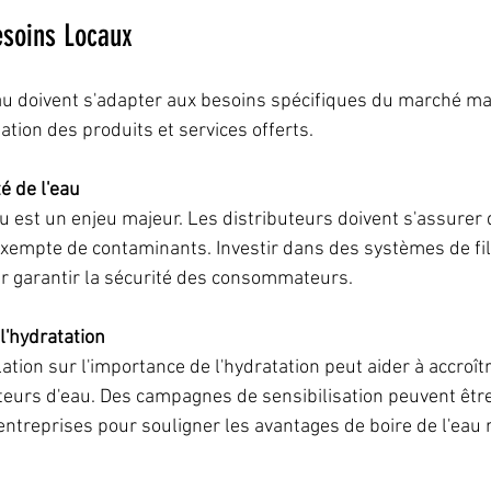
esoins Locaux
au doivent s'adapter aux besoins spécifiques du marché mar
tion des produits et services offerts.
té de l'eau
au est un enjeu majeur. Les distributeurs doivent s'assurer q
exempte de contaminants. Investir dans des systèmes de fil
ur garantir la sécurité des consommateurs.
 l'hydratation
tion sur l'importance de l'hydratation peut aider à accroî
uteurs d'eau. Des campagnes de sensibilisation peuvent êtr
 entreprises pour souligner les avantages de boire de l'eau