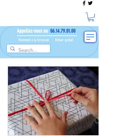
Appellez-nous au
06.14.79.01.00
Paiement à la livraison​ ​
Retour gratuit