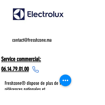
Email:
contact@fresshzone.ma
7 j/7
Service commercial:
06.14.79.01.00
Freshzone® dispose de plus de 1000
références nationales et
multinationales comme les peintures
Colorado, Madec, Bimbo