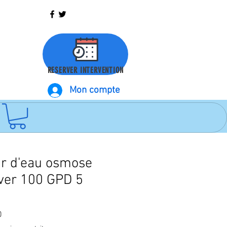
RESERVER INTERVENTION
Mon compte
ur d'eau osmose
lver 100 GPD 5
Sale
0
Price