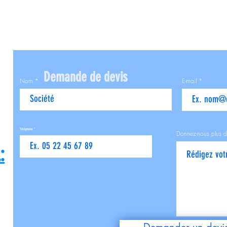
Demande de devis
Nom
E-mail
Téléphone
Donnez-nous plus d
: