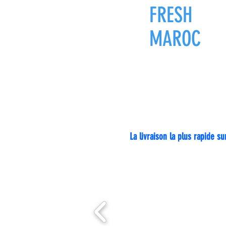
FRESH
ZON
MAROC
Livraison pa
La livraison la plus rapide 