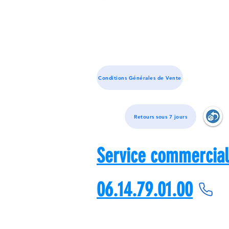
Conditions Générales de Vente
Retours sous 7 jours
Service commercial
06.14.79.01.00