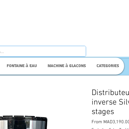
Fontaine à eau
Machine à glacons
Categories
Distribute
inverse Si
stages
From
MAD3,190.0