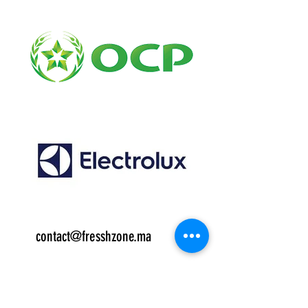
Email:
contact@fresshzone.ma
7 j/7
قسم المبيعات الهاتف
:
06.14.79.01.00