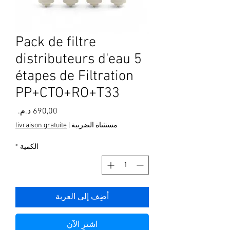
Pack de filtre
distributeurs d'eau 5
étapes de Filtration
PP+CTO+RO+T33
السعر
مستثناة الضريبة
|
livraison gratuite
الكمية
*
أضِف إلى العربة
اشترِ الآن