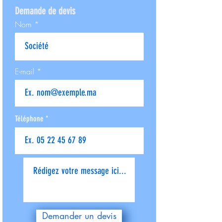
Demande de devis
Nom
E-mail
Téléphone
Donnez-nous plus de détails
Demander un devis