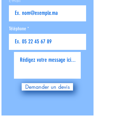
E-mail
Téléphone
Donnez-nous plus de détails
Demander un devis