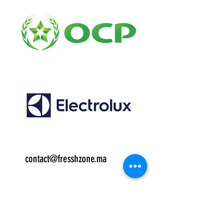
Email:
contact@fresshzone.ma
7 j/7
قسم المبيعات الهاتف
:
06.14.79.01.00