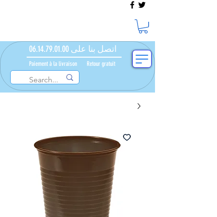
اتصل بنا على 06.14.79.01.00
Paiement à la livraison​ ​
Retour gratuit