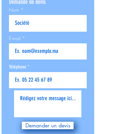
Demande de devis
Nom
E-mail
Téléphone
Donnez-nous plus de détails
Demander un devis