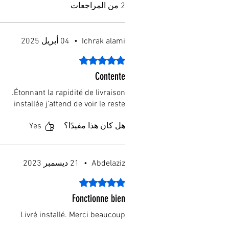
2 من المراجعات
Ichrak alami
•
04 أبريل 2025
تم التقييم بـ 5 من أصل 5 نجوم.
Contente
Étonnant la rapidité de livraison.
installée j'attend de voir le reste
هل كان هذا مفيدًا؟
Yes
Abdelaziz
•
21 ديسمبر 2023
تم التقييم بـ 5 من أصل 5 نجوم.
Fonctionne bien
Livré installé. Merci beaucoup