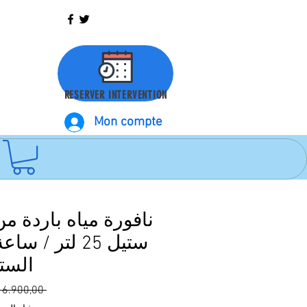
RESERVER INTERVENTION
Mon compte
نافورة مياه باردة م
ستيل 25 لتر /
الست
 ‏6.900,00 د.م.‏ 