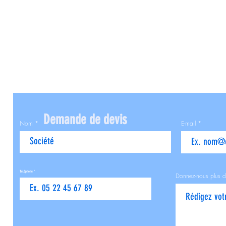
Demande de devis
Nom
E-mail
Téléphone
Donnez-nous plus d