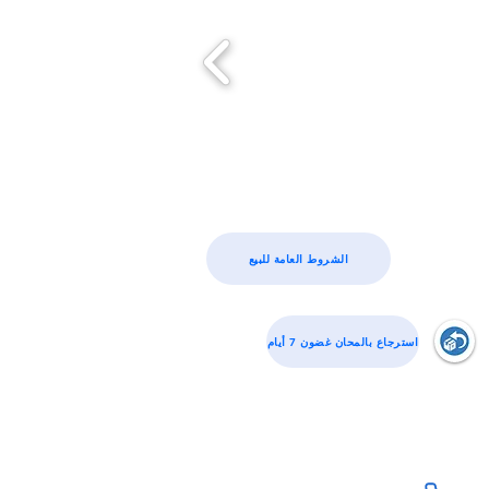
الشروط العامة للبيع
استرجاع بالمحان غضون 7 أيام
قسم المبيعات الهاتف
:
06.14.79.01.00