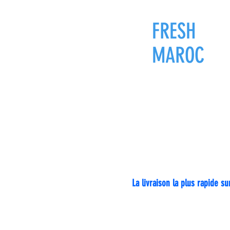
FRESH
ZON
MAROC
ل في كل
بالمغرب
La livraison la plus rapide 