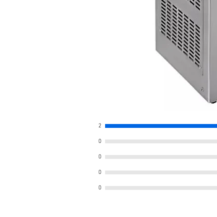
2
0
0
0
0